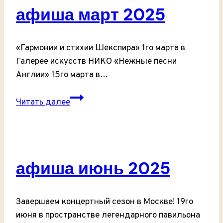
афиша март 2025
«Гармонии и стихии Шекспира» 1го марта в
Галерее искусств НИКО «Нежные песни
Англии» 15го марта в…
афиша
Читать далее
март
2025
афиша июнь 2025
Завершаем концертный сезон в Москве! 19го
июня в пространстве легендарного павильона