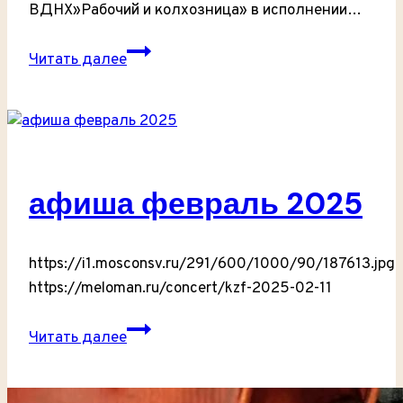
ВДНХ»Рабочий и колхозница» в исполнении…
афиша
Читать далее
июнь
2025
афиша февраль 2025
https://i1.mosconsv.ru/291/600/1000/90/187613.jpg
https://meloman.ru/concert/kzf-2025-02-11
афиша
Читать далее
февраль
2025