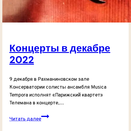
Концерты в декабре
2022
9 декабря в Рахманиновском зале
Консерватории солисты ансамбля Musica
Tempora исполнят «Парижский квартет»
Телемана в концерте,…
Концерты
Читать далее
в