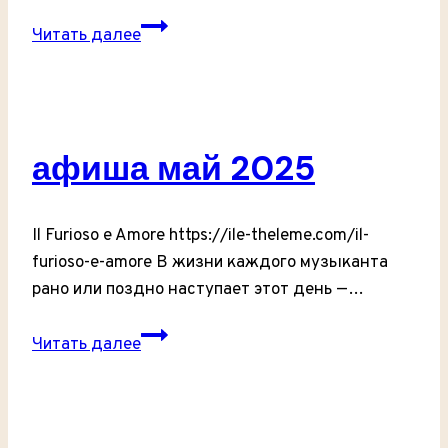
Афиша
Читать далее
Февраль
2024
афиша май 2025
Il Furioso e Amore https://ile-theleme.com/il-
furioso-e-amore В жизни каждого музыканта
рано или поздно наступает этот день —…
афиша
Читать далее
май
2025