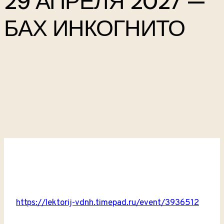
29 АПРЕЛЯ 2027 —
БАХ ИНКОГНИТО
https://lektorij-vdnh.timepad.ru/event/3936512