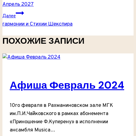
ПО
Апрель 2027
ЗАПИСЯМ
Далее
гармонии и Стихии Шекспира
ПОХОЖИЕ ЗАПИСИ
Афиша Февраль 2024
10го февраля в Рахманиновском зале МГК
им.П.И.Чайковского в рамках абонемента
«Приношение Ф.Куперену» в исполнении
ансамбля Musica…